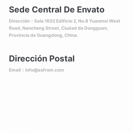
Sede Central De Envato
Dirección：Sala 1602 Edificio 2, No.8 Yuanmei West
Road, Nancheng Street, Ciudad de Dongguan,
Provincia de Guangdong, China.
Dirección Postal
Email：info@asfrom.com
CONTACTO
CONTACTO
CONTACTO