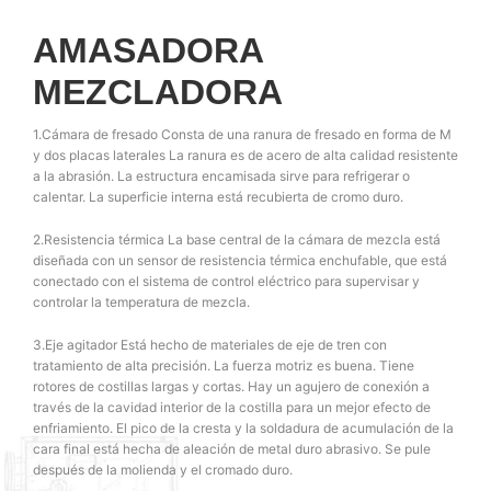
AMASADORA
MEZCLADORA
1.Cámara de fresado Consta de una ranura de fresado en forma de M
y dos placas laterales La ranura es de acero de alta calidad resistente
a la abrasión. La estructura encamisada sirve para refrigerar o
calentar. La superficie interna está recubierta de cromo duro.
2.Resistencia térmica La base central de la cámara de mezcla está
diseñada con un sensor de resistencia térmica enchufable, que está
conectado con el sistema de control eléctrico para supervisar y
controlar la temperatura de mezcla.
3.Eje agitador Está hecho de materiales de eje de tren con
tratamiento de alta precisión. La fuerza motriz es buena. Tiene
rotores de costillas largas y cortas. Hay un agujero de conexión a
través de la cavidad interior de la costilla para un mejor efecto de
enfriamiento. El pico de la cresta y la soldadura de acumulación de la
cara final está hecha de aleación de metal duro abrasivo. Se pule
después de la molienda y el cromado duro.