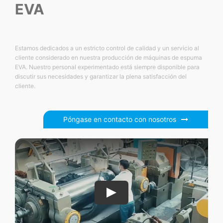
EVA
Estamos dedicados a un estricto control de calidad y un servicio al
cliente considerado en nuestra producción de máquinas de espuma
EVA. Nuestro personal experimentado está siempre disponible para
discutir sus necesidades y garantizar la plena satisfacción del
cliente.
Póngase en contacto con nosotros