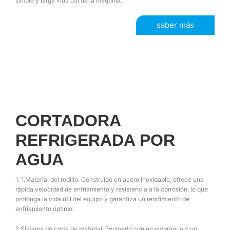
simple y larga vida útil de la máquina.
saber más
CORTADORA
REFRIGERADA POR
AGUA
1. 1.Material del rodillo: Construido en acero inoxidable, ofrece una
rápida velocidad de enfriamiento y resistencia a la corrosión, lo que
prolonga la vida útil del equipo y garantiza un rendimiento de
enfriamiento óptimo.
2.Sistema de corte de material: Equipado con un embrague y un