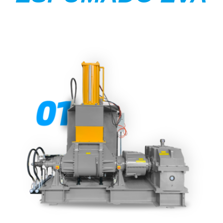
TINTA
MÁQUINA DE ESPUMA EVA
ASFROM
CONTACTO