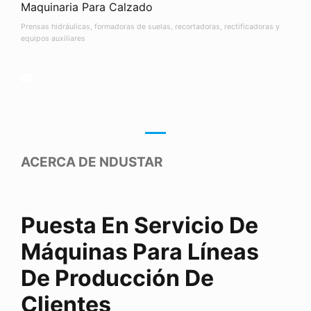
Maquinaria Para Calzado
Prensas hidráulicas, formadoras de suelas, recortadoras, rectificadoras y
equipos auxiliares
ACERCA DE NDUSTAR
Puesta En Servicio De
Máquinas Para Líneas
De Producción De
Clientes