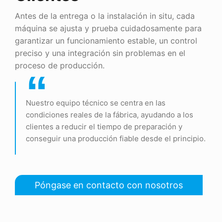
Antes de la entrega o la instalación in situ, cada
máquina se ajusta y prueba cuidadosamente para
garantizar un funcionamiento estable, un control
preciso y una integración sin problemas en el
proceso de producción.
“
Nuestro equipo técnico se centra en las
condiciones reales de la fábrica, ayudando a los
clientes a reducir el tiempo de preparación y
conseguir una producción fiable desde el principio.
Póngase en contacto con nosotros