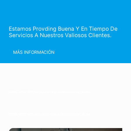
SOBRE NOSOTROS Maquinaria para la fabricación de calzado
Estamos Provding Buena Y En Tiempo De
Servicios A Nuestros Valiosos Clientes.
MÁS INFORMACIÓN
SOBRE NOSOTROS Maquinaria Para La Fabricación De Calzado
SOBRE NOSOTROS Maquinaria Para La Fabricación De Calzado