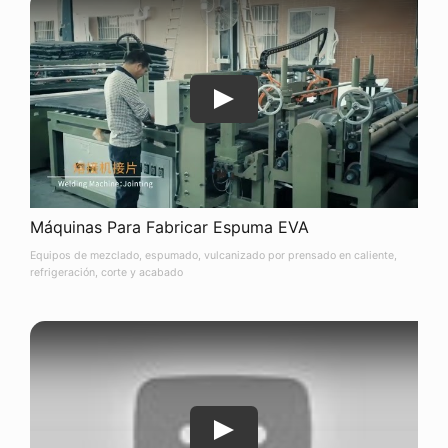
Máquinas Para Fabricar Espuma EVA
Equipos de mezclado, espumado, vulcanizado por prensado en caliente,
refrigeración, corte y acabado