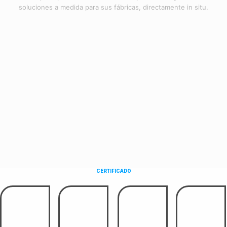
soluciones a medida para sus fábricas, directamente in situ.
CERTIFICADO