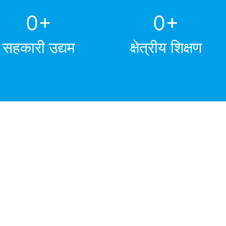
0
+
0
+
सहकारी उद्यम
क्षेत्रीय शिक्षण