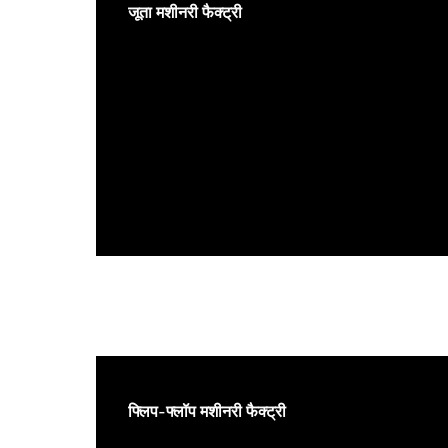
जूता मशीनरी फैक्ट्री
फ्लिप-फ्लॉप मशीनरी फैक्ट्री