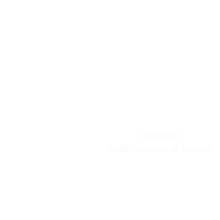
प्रिंटिंग स्याही समाधान
रंगीन खोलना
आपकी रचनात्मकता की संभावनाएँ