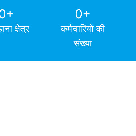
0
+
0
+
ना क्षेत्र
कर्मचारियों की
संख्या