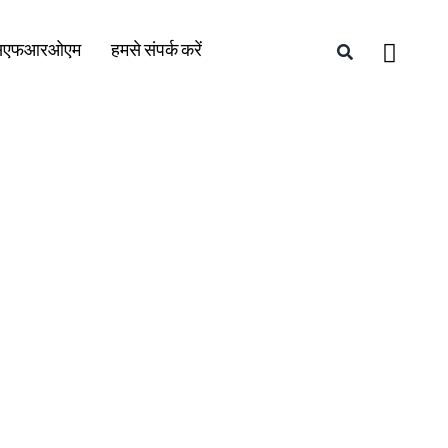
सएफआरओएम
हमसे संपर्क करें