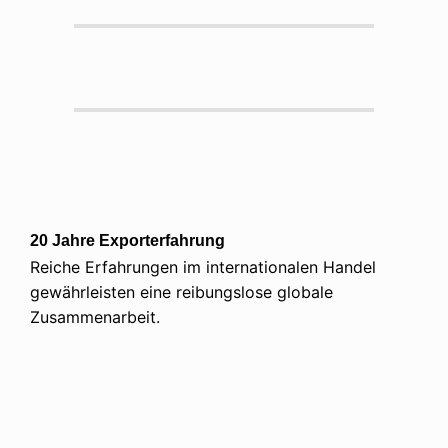
20 Jahre Exporterfahrung
Reiche Erfahrungen im internationalen Handel
gewährleisten eine reibungslose globale
Zusammenarbeit.
Je nach Produkt einen vollständigen Satz von Druckverfahren
bereitstellen.je nach Produkt einen vollständigen Satz von Druckverfahren
bereitstellen.je nach Produkt einen vollständigen Satz von Druckverfahren
bereitstellen.je nach Produkt einen vollständigen Satz von Druckverfahren