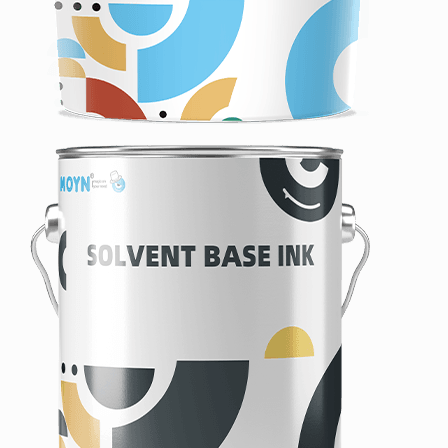
TINTE
ASFROM
KONTAKT US