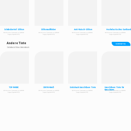
Schuhoberteil Silikon
Silikonaufkleber
Anti-Rutsch-Silikon
Hochelastisches Gurtban
MOYN ist eine Tintenmarke von ASFROM
MOYN ist eine Tintenmarke von ASFROM
MOYN ist eine Tintenmarke von ASFROM
MOYN ist eine Tintenmarke von ASFROM
Gruppe (Gegründet 2012)
Gruppe (Gegründet 2012)
Gruppe (Gegründet 2012)
Gruppe (Gegründet 2012)
Andere Tinte
KONTAKT US
Siebdruck/Maschinendruck
TDF-FARBE
CMYK+Weiß
Siebdruck Unsichtbare Tinte
Unsichtbare Tinte für
Maschinen
MOYN ist eine Tintenmarke von ASFROM
MOYN ist eine Tintenmarke von ASFROM
MOYN ist eine Tintenmarke von ASFROM
MOYN ist eine Tintenmarke von ASFROM
Gruppe (Gegründet 2012)
Gruppe (Gegründet 2012)
Gruppe (Gegründet 2012)
Gruppe (Gegründet 2012)