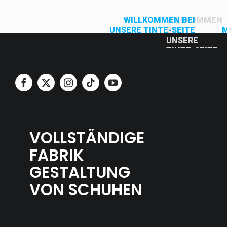
US
Siebdruckfarben
Creen Druckfarbe
Siebdruckfarbe
WILLKOMMEN BEI
WILLKOMMEN
UNSERE TINTE-SEITE
BEI
UNSERE
TINTE-SEITE
VOLLSTÄNDIGE
FABRIK
GESTALTUNG
VON SCHUHEN